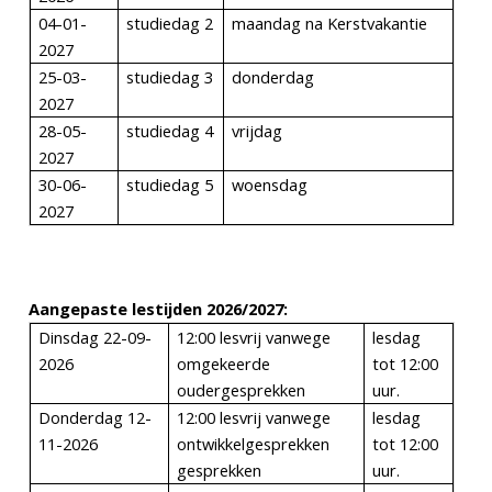
04-01-
studiedag 2
maandag na Kerstvakantie
2027
25-03-
studiedag 3
donderdag
2027
28-05-
studiedag 4
vrijdag
2027
30-06-
studiedag 5
woensdag
2027
Aa
n
gepaste lestijden 2026/2027:
Dinsdag
22-09-
12:00 lesvrij vanwege
lesdag
2026
omgekeerde
tot 12:00
oudergesprekken
uur.
Donderdag 12-
12:00 lesvrij vanwege
lesdag
11-2026
ontwikkelgesprekken
tot 12:00
gesprekken
uur.