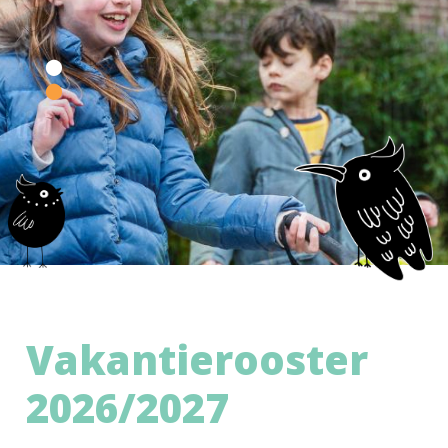
Vakantierooster
2026/2027