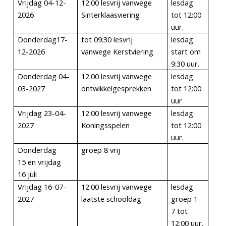
Vrijdag
04-12-
12:00 lesvrij vanwege
lesdag
2026
Sinterklaasviering
tot 12:00
uur.
Donderdag17-
tot 09:30 lesvrij
lesdag
12-2026
vanwege Kerstviering
start om
9:30 uur.
Donderdag 04-
12:00 lesvrij vanwege
lesdag
03-2027
ontwikkelgesprekken
tot 12:00
uur
Vrijdag
23-04-
12:00 lesvrij vanwege
lesdag
2027
Koningsspelen
tot 12:00
uur.
Donderdag
groep 8 vrij
15 en vrijdag
16 juli
Vrijdag
16-07-
12:00 lesvrij vanwege
lesdag
2027
laatste schooldag
groep 1-
7 tot
12:00 uur.