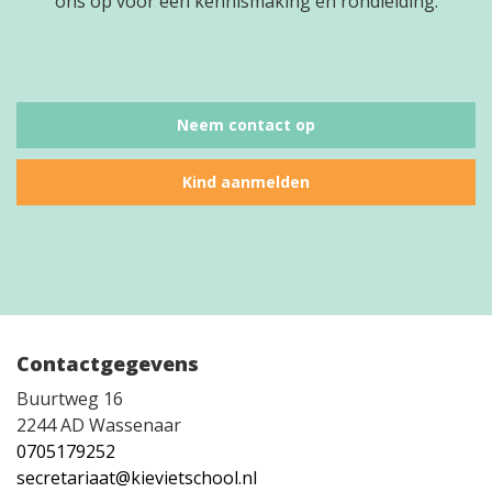
ons op voor een kennismaking en rondleiding.
Neem contact op
Kind aanmelden
Contactgegevens
Buurtweg 16
2244 AD Wassenaar
0705179252
secretariaat@kievietschool.nl